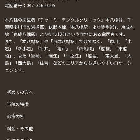
電話番号：047-316-0105
本八幡の歯医者『チャーミーデンタルクリニック』本八幡は、千
葉県市川市の岩槻区、総武本線「本八幡駅」より徒歩9分、京成本
線「京成八幡駅」より徒歩12分という立地にある歯医者です。
また、「本八幡駅」や「京成八幡駅」だけでなく、「市川」「小
岩」「新小岩」「平井」「亀戸」、「西船橋」「船橋」「東船
橋」、また「篠崎」「瑞江」「一之江」「船堀」「東大島」「大
島」「西大島」「住吉」などのエリアからも通いやすいロケーシ
ョンです。
初めての方へ
当院の特徴
診療内容
料金・その他