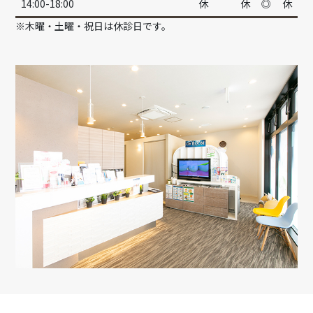
14:00-18:00
休
休
◎
休
※木曜・土曜・祝日は休診日です。