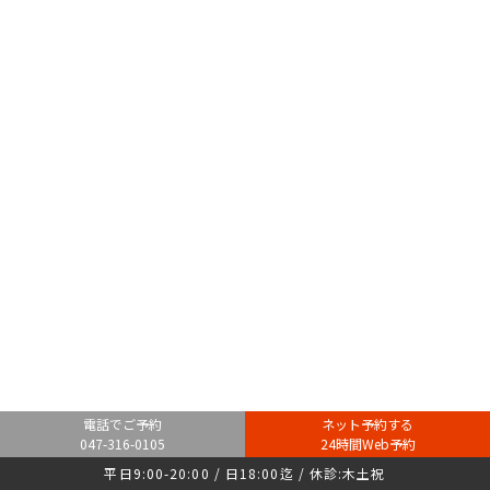
電話でご予約
ネット予約する
047-316-0105
24時間Web予約
平日9:00-20:00 / 日18:00迄 / 休診:木土祝