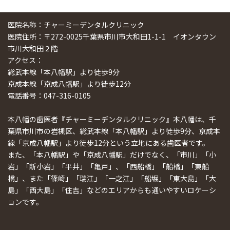
医院名称：チャーミーデンタルクリニック
医院住所：〒272-0025千葉県市川市大和田1-1-1 イオンタウン
市川大和田２階
アクセス：
総武本線「本八幡駅」より徒歩9分
京成本線「京成八幡駅」より徒歩12分
電話番号：047-316-0105
本八幡の歯医者『チャーミーデンタルクリニック』本八幡は、千
葉県市川市の岩槻区、総武本線「本八幡駅」より徒歩9分、京成本
線「京成八幡駅」より徒歩12分という立地にある歯医者です。
また、「本八幡駅」や「京成八幡駅」だけでなく、「市川」「小
岩」「新小岩」「平井」「亀戸」、「西船橋」「船橋」「東船
橋」、また「篠崎」「瑞江」「一之江」「船堀」「東大島」「大
島」「西大島」「住吉」などのエリアからも通いやすいロケーシ
ョンです。