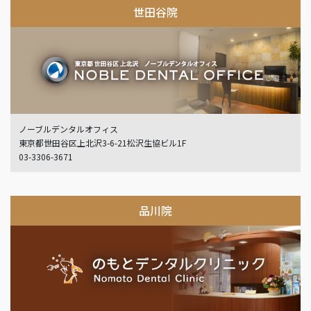
世田谷院
ノーブルデンタルオフィス
東京都世田谷区上北沢3-6-21松沢生協ビル1F
03-3306-3671
品川院