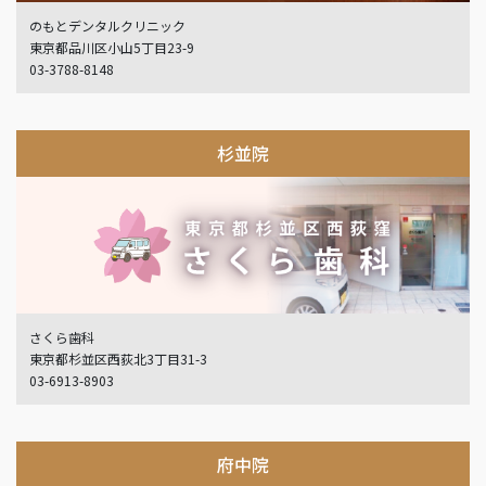
のもとデンタルクリニック
東京都品川区小山5丁目23-9
03-3788-8148
杉並院
さくら歯科
東京都杉並区西荻北3丁目31-3
03-6913-8903
府中院