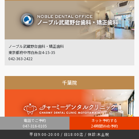
ノーブル武蔵野台歯科・矯正歯科
東京都府中市白糸台4-15-35
042-363-2422
千葉院
電話でご予約
ネット予約する
047-316-0105
24時間Web予約
平日9:00-20:00 / 日18:00迄 / 休診:木土祝
チャーミーデンタルクリニック