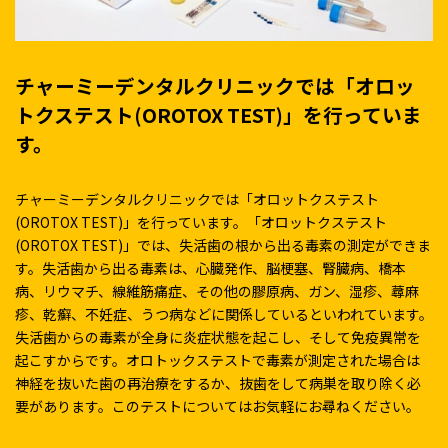
チャーミーデンタルクリニックでは「オロッ
トクステスト(OROTOX TEST)」を行っていま
す。
チャーミーデンタルクリニックでは「オロットクステスト
(OROTOX TEST)」を行っています。「オロットクステスト
(OROTOX TEST)」では、失活歯の根から出る毒素の測定ができま
す。失活歯から出る毒素は、心臓発作、脳梗塞、腎臓病、橋本
病、リウマチ、線維筋痛症、その他の膠原病、ガン、湿疹、蕁麻
疹、乾癬、不妊症、うつ病などに関係しているといわれています。
失活歯からの毒素が全身に炎症状態を起こし、そして免疫異常を
起こすからです。オロトックステストで毒素が測定された場合は
神経を抜いた歯の再治療をするか、抜歯をして病巣を取り除く必
要があります。このテストについてはお気軽にお尋ねください。