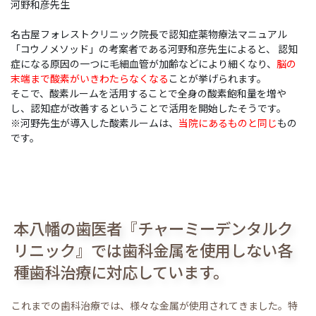
河野和彦先生
名古屋フォレストクリニック院長で認知症薬物療法マニュアル
「コウノメソッド」の考案者である河野和彦先生によると、 認知
症になる原因の一つに毛細血管が加齢などにより細くなり、
脳の
末端まで酸素がいきわたらなくなる
ことが挙げられます。
そこで、酸素ルームを活用することで全身の酸素飽和量を増や
し、認知症が改善するということで活用を開始したそうです。
※河野先生が導入した酸素ルームは、
当院にあるものと同じ
もの
です。
本八幡の歯医者『チャーミーデンタルク
リニック』では歯科金属を使用しない各
種歯科治療に対応しています。
これまでの歯科治療では、様々な金属が使用されてきました。特