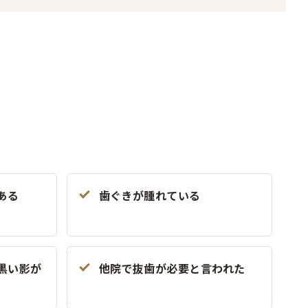
ある
歯ぐきが腫れている
黒い影が
他院で抜歯が必要と言われた