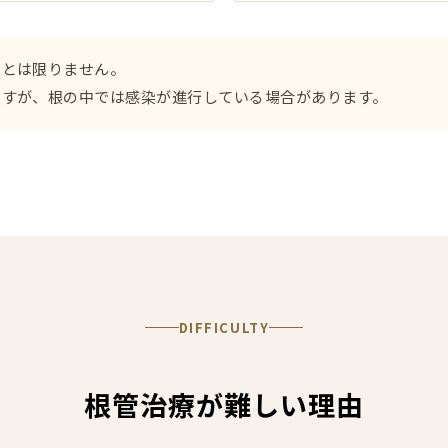
たとは限りません。
ますが、根の中では感染が進行している場合があります。
DIFFICULTY
根管治療が難しい理由