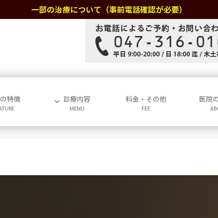
一部の治療について（事前電話確認が必要）
院の特徴
診療内容
料金・その他
医院
ATURE
MENU
FEE
AB