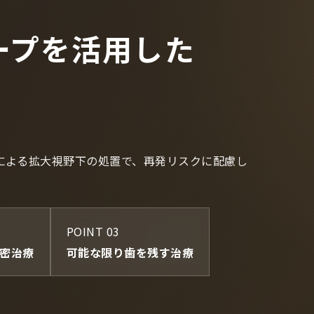
ープを活用した
による拡大視野下の処置で、再発リスクに配慮し
POINT 03
密治療
可能な限り歯を残す治療