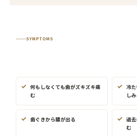
SYMPTOMS
何もしなくても歯がズキズキ痛
冷た
む
しみ
歯ぐきから膿が出る
過去
む