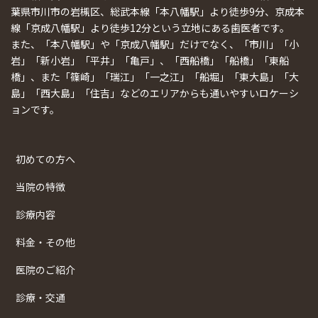
葉県市川市の岩槻区、総武本線「本八幡駅」より徒歩9分、京成本
線「京成八幡駅」より徒歩12分という立地にある歯医者です。
また、「本八幡駅」や「京成八幡駅」だけでなく、「市川」「小
岩」「新小岩」「平井」「亀戸」、「西船橋」「船橋」「東船
橋」、また「篠崎」「瑞江」「一之江」「船堀」「東大島」「大
島」「西大島」「住吉」などのエリアからも通いやすいロケーシ
ョンです。
初めての方へ
当院の特徴
診療内容
料金・その他
医院のご紹介
診療・交通