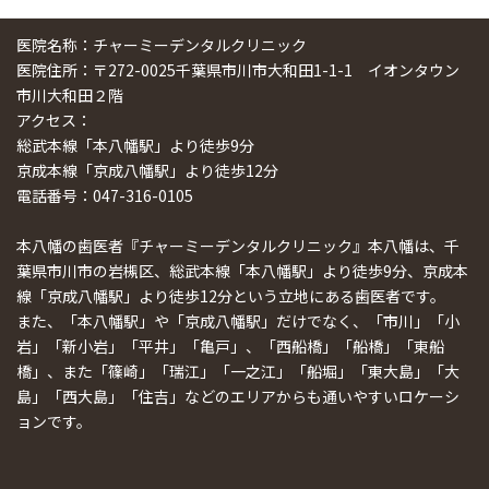
医院名称：チャーミーデンタルクリニック
医院住所：〒272-0025千葉県市川市大和田1-1-1 イオンタウン
市川大和田２階
アクセス：
総武本線「本八幡駅」より徒歩9分
京成本線「京成八幡駅」より徒歩12分
電話番号：047-316-0105
本八幡の歯医者『チャーミーデンタルクリニック』本八幡は、千
葉県市川市の岩槻区、総武本線「本八幡駅」より徒歩9分、京成本
線「京成八幡駅」より徒歩12分という立地にある歯医者です。
また、「本八幡駅」や「京成八幡駅」だけでなく、「市川」「小
岩」「新小岩」「平井」「亀戸」、「西船橋」「船橋」「東船
橋」、また「篠崎」「瑞江」「一之江」「船堀」「東大島」「大
島」「西大島」「住吉」などのエリアからも通いやすいロケーシ
ョンです。