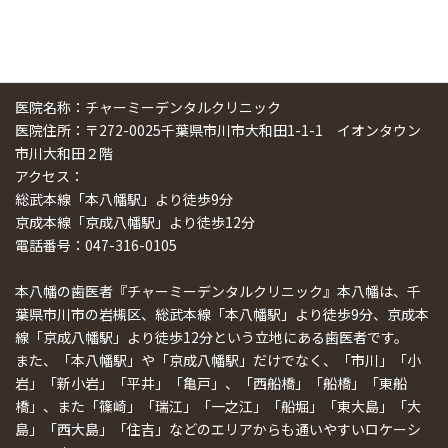
医院名称：チャーミーデンタルクリニック
医院住所：〒272-0025千葉県市川市大和田1-1-1 イオンタウン
市川大和田２階
アクセス：
総武本線「本八幡駅」より徒歩9分
京成本線「京成八幡駅」より徒歩12分
電話番号：047-316-0105
本八幡の歯医者『チャーミーデンタルクリニック』本八幡は、千
葉県市川市の岩槻区、総武本線「本八幡駅」より徒歩9分、京成本
線「京成八幡駅」より徒歩12分という立地にある歯医者です。
また、「本八幡駅」や「京成八幡駅」だけでなく、「市川」「小
岩」「新小岩」「平井」「亀戸」、「西船橋」「船橋」「東船
橋」、また「篠崎」「瑞江」「一之江」「船堀」「東大島」「大
島」「西大島」「住吉」などのエリアからも通いやすいロケーシ