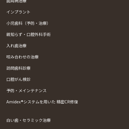
歯周病治療
インプラント
小児歯科（予防・治療）
親知らず・口腔外科手術
入れ歯治療
咬み合わせの治療
訪問歯科診療
口腔がん検診
予防・メインテナンス
Amidex®システムを用いた 精密CR修復
白い歯・セラミック治療