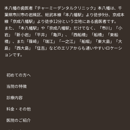
本八幡の歯医者『チャーミーデンタルクリニック』本八幡は、千
葉県市川市の岩槻区、総武本線「本八幡駅」より徒歩9分、京成本
線「京成八幡駅」より徒歩12分という立地にある歯医者です。
また、「本八幡駅」や「京成八幡駅」だけでなく、「市川」「小
岩」「新小岩」「平井」「亀戸」、「西船橋」「船橋」「東船
橋」、また「篠崎」「瑞江」「一之江」「船堀」「東大島」「大
島」「西大島」「住吉」などのエリアからも通いやすいロケーシ
ョンです。
初めての方へ
当院の特徴
診療内容
料金・その他
医院のご紹介