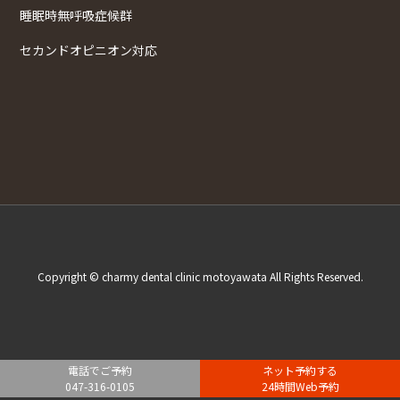
睡眠時無呼吸症候群
セカンドオピニオン対応
Copyright © charmy dental clinic motoyawata All Rights Reserved.
電話でご予約
ネット予約する
047-316-0105
24時間Web予約