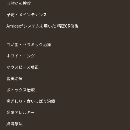
口腔がん検診
予防・メインテナンス
Amidex®システムを用いた 精密CR修復
白い歯・セラミック治療
ホワイトニング
マウスピース矯正
審美治療
ボトックス治療
歯ぎしり・食いしばり治療
金属アレルギー
点滴療法