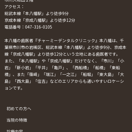
アクセス：
総武本線「本八幡駅」より徒歩9分
京成本線「京成八幡駅」より徒歩12分
電話番号：047-316-0105
本八幡の歯医者『チャーミーデンタルクリニック』本八幡は、千
葉県市川市の岩槻区、総武本線「本八幡駅」より徒歩9分、京成本
線「京成八幡駅」より徒歩12分という立地にある歯医者です。
また、「本八幡駅」や「京成八幡駅」だけでなく、「市川」「小
岩」「新小岩」「平井」「亀戸」、「西船橋」「船橋」「東船
橋」、また「篠崎」「瑞江」「一之江」「船堀」「東大島」「大
島」「西大島」「住吉」などのエリアからも通いやすいロケーシ
ョンです。
初めての方へ
当院の特徴
診療内容