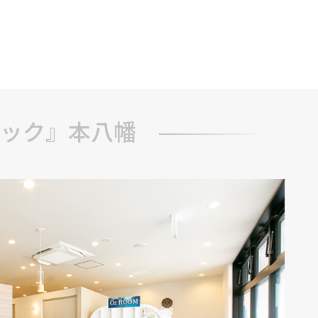
ック』本八幡