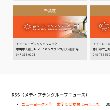
千葉院
チャーミーデンタルクリニック
チャーミー
市川市大和田1-1-1 イオンタウン市川大和田2階
春日部市上蛭田
047-316-0105
048-752-56
RSS（メディプラングループニュース）
ニューヨーク大学 歯学部に視察に来ました
20