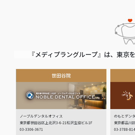
『メディプラングループ』は、東京を
世田谷院
ノーブルデンタルオフィス
のもとデン
東京都世田谷区上北沢3-6-21松沢生協ビル1F
東京都品川区
03-3306-3671
03-3788-81