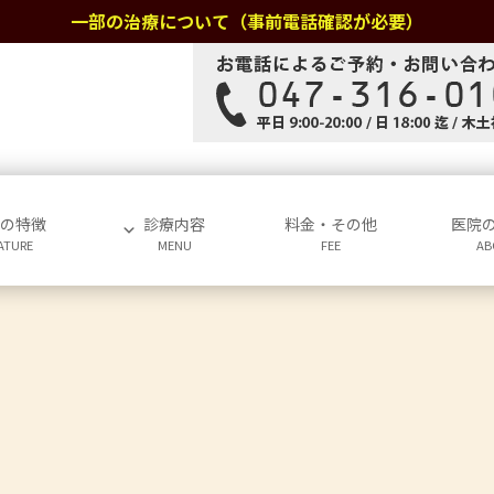
一部の治療について（事前電話確認が必要）
院の特徴
診療内容
料金・その他
医院
ATURE
MENU
FEE
AB