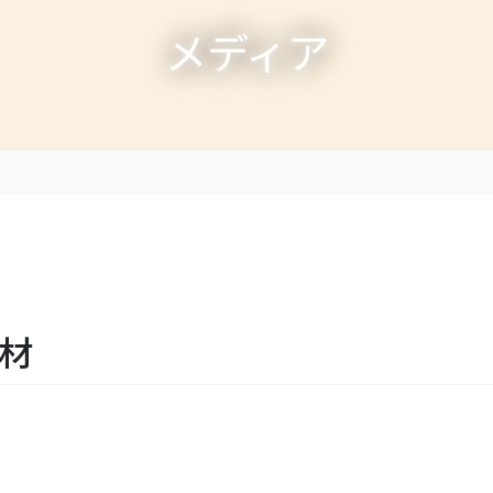
メディア
材