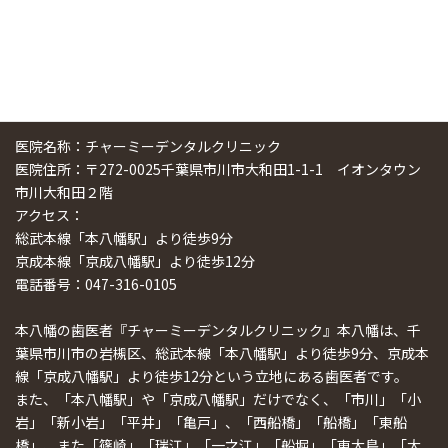
医院名称：チャーミーデンタルクリニック
医院住所：〒272-0025千葉県市川市大和田1-1-1 イオンタウン
市川大和田２階
アクセス：
総武本線「本八幡駅」より徒歩9分
京成本線「京成八幡駅」より徒歩12分
電話番号：047-316-0105
本八幡の歯医者『チャーミーデンタルクリニック』本八幡は、千
葉県市川市の岩槻区、総武本線「本八幡駅」より徒歩9分、京成本
線「京成八幡駅」より徒歩12分という立地にある歯医者です。
また、「本八幡駅」や「京成八幡駅」だけでなく、「市川」「小
岩」「新小岩」「平井」「亀戸」、「西船橋」「船橋」「東船
橋」、また「篠崎」「瑞江」「一之江」「船堀」「東大島」「大