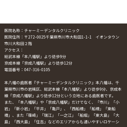
医院名称：チャーミーデンタルクリニック
医院住所：〒272-0025千葉県市川市大和田1-1-1 イオンタウン
市川大和田２階
アクセス：
総武本線「本八幡駅」より徒歩9分
京成本線「京成八幡駅」より徒歩12分
電話番号：047-316-0105
本八幡の歯医者『チャーミーデンタルクリニック』本八幡は、千
葉県市川市の岩槻区、総武本線「本八幡駅」より徒歩9分、京成本
線「京成八幡駅」より徒歩12分という立地にある歯医者です。
また、「本八幡駅」や「京成八幡駅」だけでなく、「市川」「小
岩」「新小岩」「平井」「亀戸」、「西船橋」「船橋」「東船
橋」、また「篠崎」「瑞江」「一之江」「船堀」「東大島」「大
島」「西大島」「住吉」などのエリアからも通いやすいロケーシ