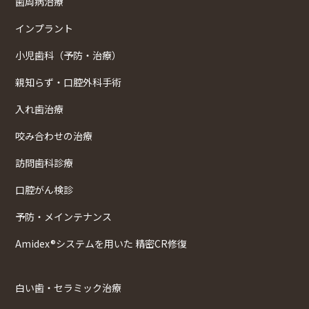
歯周病治療
インプラント
小児歯科（予防・治療）
親知らず・口腔外科手術
入れ歯治療
咬み合わせの治療
訪問歯科診療
口腔がん検診
予防・メインテナンス
Amidex®システムを用いた 精密CR修復
白い歯・セラミック治療