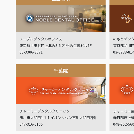
ノーブルデンタルオフィス
のもとデン
東京都世田谷区上北沢3-6-21松沢生協ビル1F
東京都品川区
03-3306-3671
03-3788-81
千葉院
チャーミーデンタルクリニック
チャーミー
市川市大和田1-1-1 イオンタウン市川大和田2階
春日部市上蛭田
047-316-0105
048-752-56