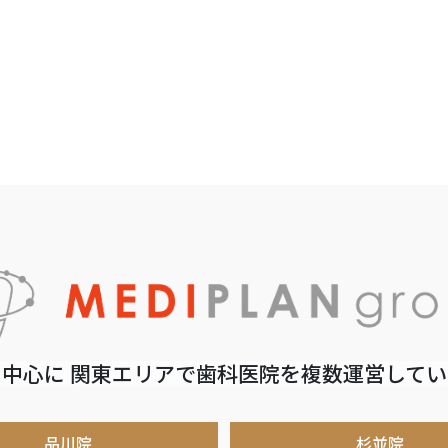
中心に 関東エリアで歯科医院を複数運営して
品川院
杉並院