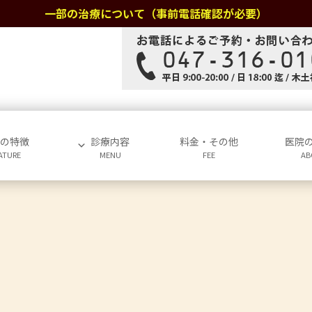
一部の治療について（事前電話確認が必要）
院の特徴
診療内容
料金・その他
医院
ATURE
MENU
FEE
AB