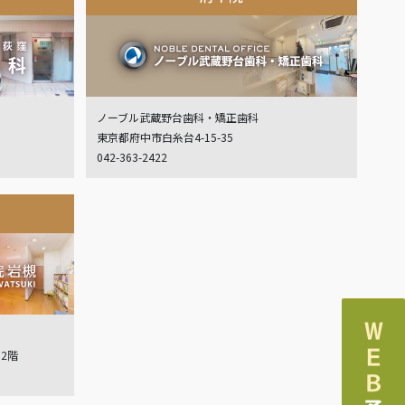
ノーブル武蔵野台歯科・矯正歯科
東京都府中市白糸台4-15-35
042-363-2422
ル2階