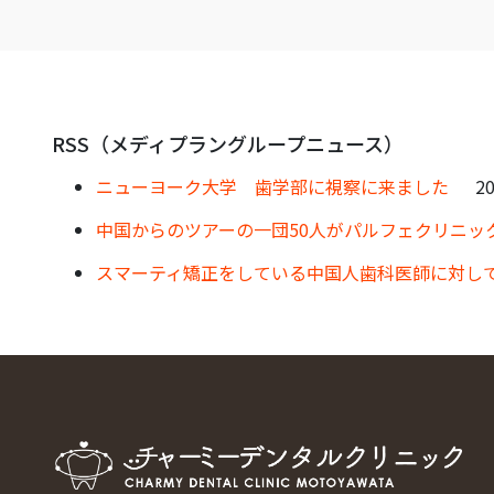
RSS（メディプラングループニュース）
ニューヨーク大学 歯学部に視察に来ました
20
中国からのツアーの一団50人がパルフェクリニッ
スマーティ矯正をしている中国人歯科医師に対し