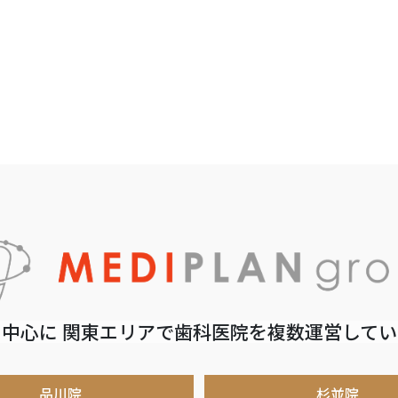
中心に 関東エリアで歯科医院を複数運営して
品川院
杉並院