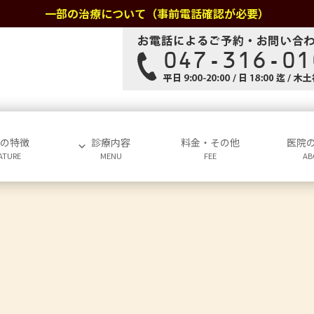
一部の治療について（事前電話確認が必要）
院の特徴
診療内容
料金・その他
医院
ATURE
MENU
FEE
AB