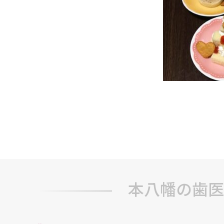
本八幡の歯医