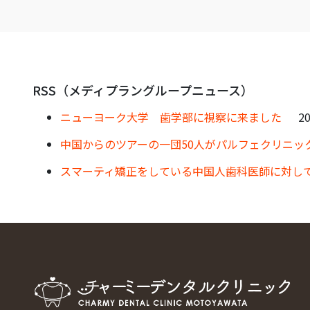
RSS（メディプラングループニュース）
ニューヨーク大学 歯学部に視察に来ました
20
中国からのツアーの一団50人がパルフェクリニッ
スマーティ矯正をしている中国人歯科医師に対し