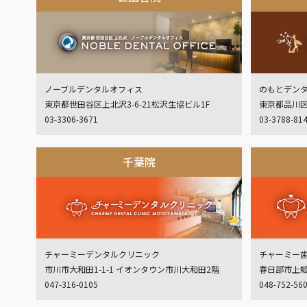
ノーブルデンタルオフィス
のもとデン
東京都世田谷区上北沢3-6-21松沢生協ビル1F
東京都品川区
03-3306-3671
03-3788-81
千葉院
チャーミーデンタルクリニック
チャーミー
市川市大和田1-1-1 イオンタウン市川大和田2階
春日部市上蛭田
047-316-0105
048-752-56