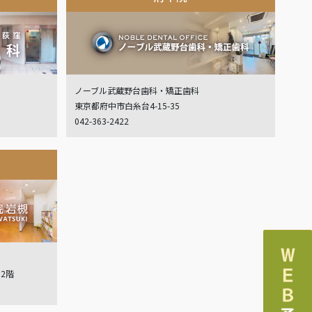
ノーブル武蔵野台歯科・矯正歯科
東京都府中市白糸台4-15-35
042-363-2422
ル2階