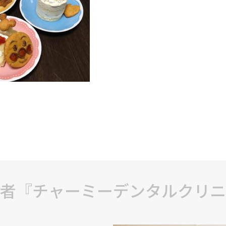
者『チャーミーデンタルクリニ