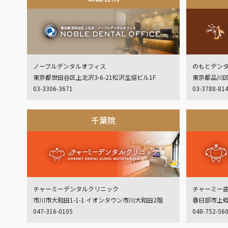
ノーブルデンタルオフィス
のもとデン
東京都世田谷区上北沢3-6-21松沢生協ビル1F
東京都品川区
03-3306-3671
03-3788-81
千葉院
チャーミーデンタルクリニック
チャーミー
市川市大和田1-1-1 イオンタウン市川大和田2階
春日部市上蛭田
047-316-0105
048-752-56