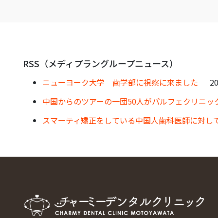
RSS（メディプラングループニュース）
ニューヨーク大学 歯学部に視察に来ました
20
中国からのツアーの一団50人がパルフェクリニッ
スマーティ矯正をしている中国人歯科医師に対し