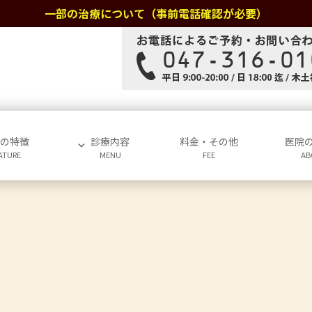
一部の治療について（事前電話確認が必要）
院の特徴
診療内容
料金・その他
医院
ATURE
MENU
FEE
AB