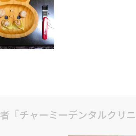
者『チャーミーデンタルクリニ