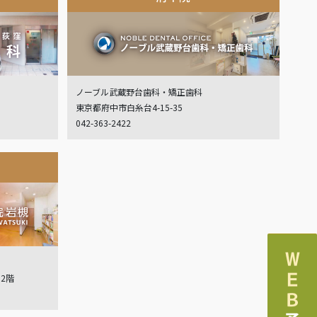
ノーブル武蔵野台歯科・矯正歯科
東京都府中市白糸台4-15-35
042-363-2422
ル2階