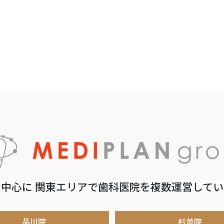
中心に 関東エリアで歯科医院を複数運営して
品川院
杉並院