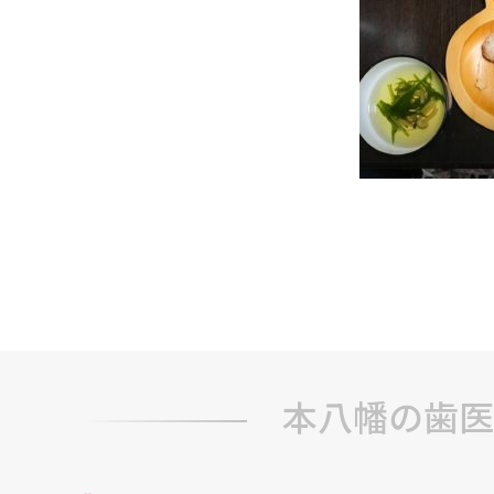
本八幡の歯医