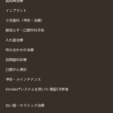
歯周病治療
インプラント
小児歯科（予防・治療）
親知らず・口腔外科手術
入れ歯治療
咬み合わせの治療
訪問歯科診療
口腔がん検診
予防・メインテナンス
Amidex®システムを用いた 精密CR修復
白い歯・セラミック治療