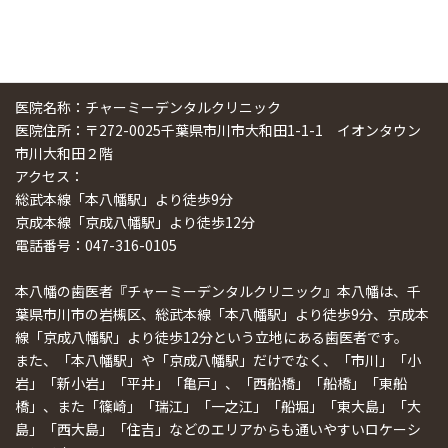
医院名称：チャーミーデンタルクリニック
医院住所：〒272-0025千葉県市川市大和田1-1-1 イオンタウン
市川大和田２階
アクセス：
総武本線「本八幡駅」より徒歩9分
京成本線「京成八幡駅」より徒歩12分
電話番号：047-316-0105
本八幡の歯医者『チャーミーデンタルクリニック』本八幡は、千
葉県市川市の岩槻区、総武本線「本八幡駅」より徒歩9分、京成本
線「京成八幡駅」より徒歩12分という立地にある歯医者です。
また、「本八幡駅」や「京成八幡駅」だけでなく、「市川」「小
岩」「新小岩」「平井」「亀戸」、「西船橋」「船橋」「東船
橋」、また「篠崎」「瑞江」「一之江」「船堀」「東大島」「大
島」「西大島」「住吉」などのエリアからも通いやすいロケーシ