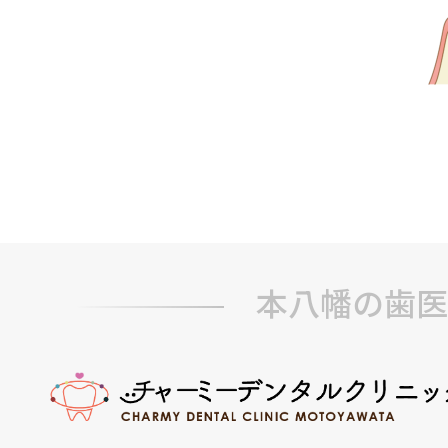
本八幡の歯医