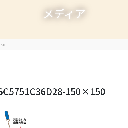
メディア
150
-6C5751C36D28-150×150