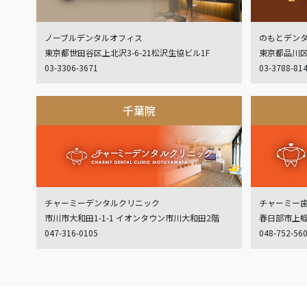
ノーブルデンタルオフィス
のもとデン
東京都世田谷区上北沢3-6-21松沢生協ビル1F
東京都品川区
03-3306-3671
03-3788-81
千葉院
チャーミーデンタルクリニック
チャーミー
市川市大和田1-1-1 イオンタウン市川大和田2階
春日部市上蛭田
047-316-0105
048-752-56