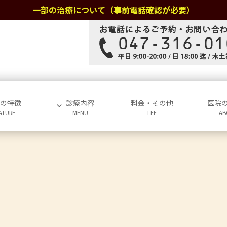
一部の治療について（事前電話確認が必要）
院の特徴
診療内容
料金・その他
医院
ATURE
MENU
FEE
AB