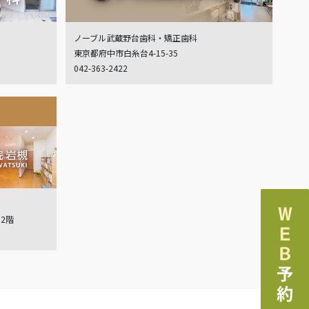
ノーブル武蔵野台歯科・矯正歯科
東京都府中市白糸台4-15-35
042-363-2422
ル2階