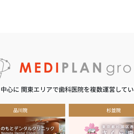
中心に 関東エリアで歯科医院を複数運営して
品川院
杉並院