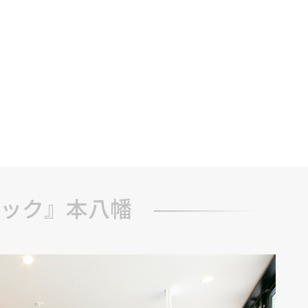
ック』本八幡