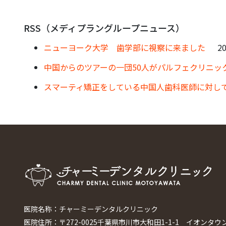
RSS（メディプラングループニュース）
ニューヨーク大学 歯学部に視察に来ました
20
中国からのツアーの一団50人がパルフェクリニッ
スマーティ矯正をしている中国人歯科医師に対し
医院名称：チャーミーデンタルクリニック
医院住所：〒272-0025千葉県市川市大和田1-1-1 イオンタウ