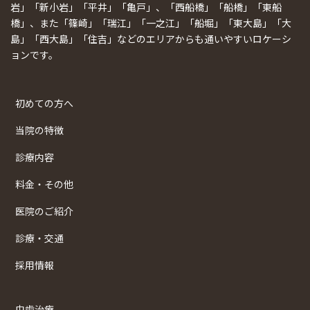
岩」「新小岩」「平井」「亀戸」、「西船橋」「船橋」「東船
橋」、また「篠崎」「瑞江」「一之江」「船堀」「東大島」「大
島」「西大島」「住吉」などのエリアからも通いやすいロケーシ
ョンです。
初めての方へ
当院の特徴
診療内容
料金・その他
医院のご紹介
診療・交通
採用情報
虫歯治療