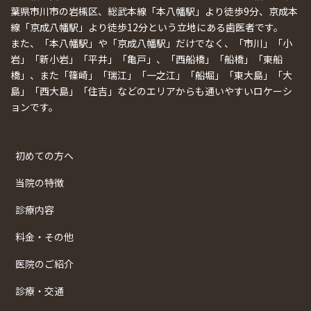
葉県市川市の岩槻区、総武本線「本八幡駅」より徒歩9分、京成本
線「京成八幡駅」より徒歩12分という立地にある歯医者です。
また、「本八幡駅」や「京成八幡駅」だけでなく、「市川」「小
岩」「新小岩」「平井」「亀戸」、「西船橋」「船橋」「東船
橋」、また「篠崎」「瑞江」「一之江」「船堀」「東大島」「大
島」「西大島」「住吉」などのエリアからも通いやすいロケーシ
ョンです。
初めての方へ
当院の特徴
診療内容
料金・その他
医院のご紹介
診療・交通