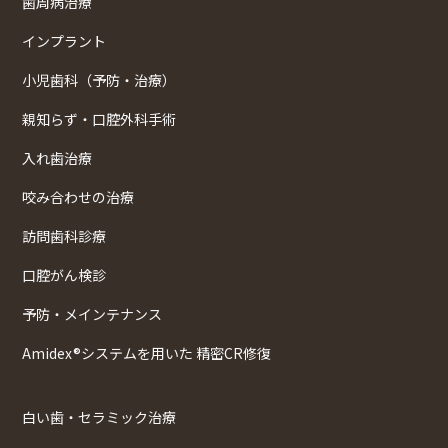
歯周病治療
インプラント
小児歯科（予防・治療）
親知らず・口腔外科手術
入れ歯治療
咬み合わせの治療
訪問歯科診療
口腔がん検診
予防・メインテナンス
Amidex®システムを用いた 精密CR修復
白い歯・セラミック治療