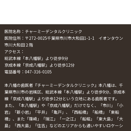
医院名称：チャーミーデンタルクリニック
医院住所：〒272-0025千葉県市川市大和田1-1-1 イオンタウン
市川大和田２階
アクセス：
総武本線「本八幡駅」より徒歩9分
京成本線「京成八幡駅」より徒歩12分
電話番号：047-316-0105
本八幡の歯医者『チャーミーデンタルクリニック』本八幡は、千
葉県市川市の岩槻区、総武本線「本八幡駅」より徒歩9分、京成本
線「京成八幡駅」より徒歩12分という立地にある歯医者です。
また、「本八幡駅」や「京成八幡駅」だけでなく、「市川」「小
岩」「新小岩」「平井」「亀戸」、「西船橋」「船橋」「東船
橋」、また「篠崎」「瑞江」「一之江」「船堀」「東大島」「大
島」「西大島」「住吉」などのエリアからも通いやすいロケーシ