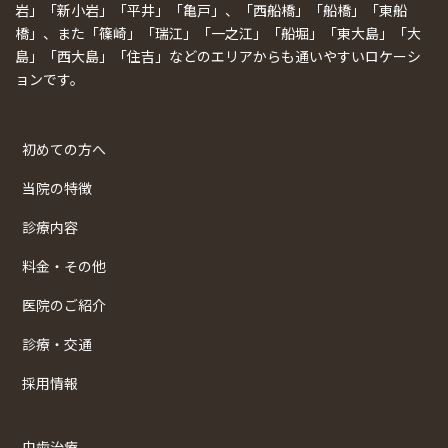
岩」「新小岩」「平井」「亀戸」、「西船橋」「船橋」「東船
橋」、また「篠崎」「瑞江」「一之江」「船堀」「東大島」「大
島」「西大島」「住吉」などのエリアからも通いやすいロケーシ
ョンです。
初めての方へ
当院の特徴
診療内容
料金・その他
医院のご紹介
診療・交通
採用情報
虫歯治療