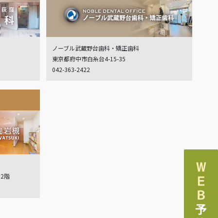
ノーブル武蔵野台歯科・矯正歯科
東京都府中市白糸台4-15-35
042-363-2422
ル2階