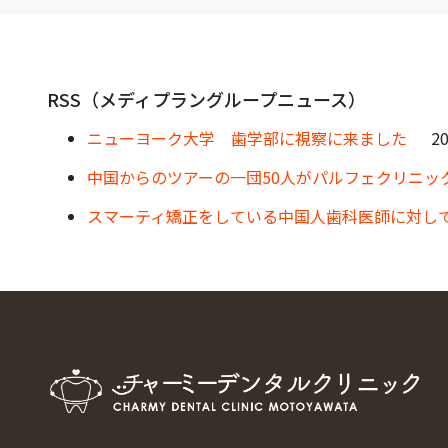
RSS（メディプラングループニュース）
ニューヨーク大学 歯学部に視察に来ました
20
中国からのツアーの一団50人がパルフェクリニッ
スマーティ矯正をしている中国人歯科医師に対し