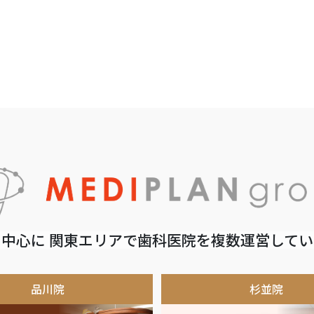
中心に 関東エリアで歯科医院を複数運営して
品川院
杉並院