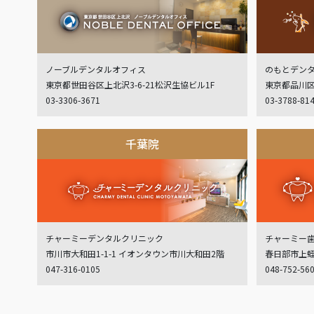
ノーブルデンタルオフィス
のもとデン
東京都世田谷区上北沢3-6-21松沢生協ビル1F
東京都品川区
03-3306-3671
03-3788-81
千葉院
チャーミーデンタルクリニック
チャーミー
市川市大和田1-1-1 イオンタウン市川大和田2階
春日部市上蛭田
047-316-0105
048-752-56