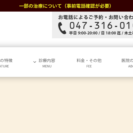
一部の治療について（事前電話確認が必要）
院の特徴
診療内容
料金・その他
医院
ATURE
MENU
FEE
AB