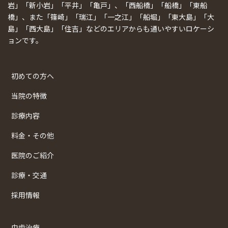
岩」「新小岩」「平井」「亀戸」、「西船橋」「船橋」「東船
橋」、また「篠崎」「瑞江」「一之江」「船堀」「東大島」「大
島」「西大島」「住吉」などのエリアからも通いやすいロケーシ
ョンです。
初めての方へ
当院の特徴
診療内容
料金・その他
医院のご紹介
診療・交通
採用情報
虫歯治療