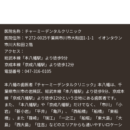
医院名称：チャーミーデンタルクリニック
医院住所：〒272-0025千葉県市川市大和田1-1-1 イオンタウン
市川大和田２階
アクセス：
総武本線「本八幡駅」より徒歩9分
京成本線「京成八幡駅」より徒歩12分
電話番号：047-316-0105
本八幡の歯医者『チャーミーデンタルクリニック』本八幡は、千
葉県市川市の岩槻区、総武本線「本八幡駅」より徒歩9分、京成本
線「京成八幡駅」より徒歩12分という立地にある歯医者です。
また、「本八幡駅」や「京成八幡駅」だけでなく、「市川」「小
岩」「新小岩」「平井」「亀戸」、「西船橋」「船橋」「東船
橋」、また「篠崎」「瑞江」「一之江」「船堀」「東大島」「大
島」「西大島」「住吉」などのエリアからも通いやすいロケーシ