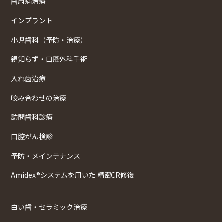
歯周病治療
インプラント
小児歯科（予防・治療）
親知らず・口腔外科手術
入れ歯治療
咬み合わせの治療
訪問歯科診療
口腔がん検診
予防・メインテナンス
Amidex®システムを用いた 精密CR修復
白い歯・セラミック治療