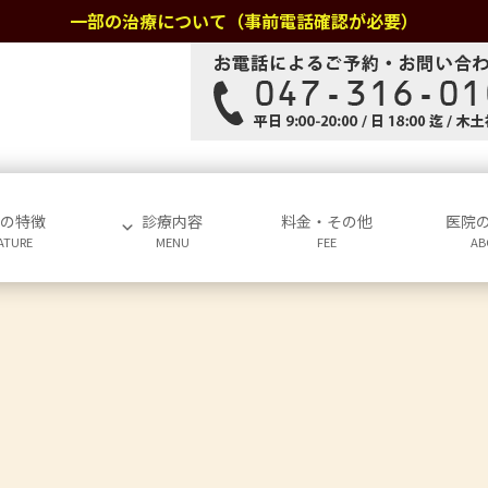
一部の治療について（事前電話確認が必要）
院の特徴
診療内容
料金・その他
医院
ATURE
MENU
FEE
AB