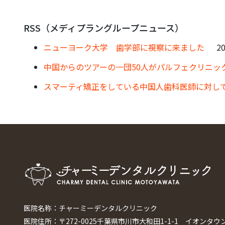
RSS（メディプラングループニュース）
ニューヨーク大学 歯学部に視察に来ました
20
中国からのツアーの一団50人がパルフェクリニッ
スマーティ矯正をしている中国人歯科医師に対し
医院名称：チャーミーデンタルクリニック
医院住所：〒272-0025千葉県市川市大和田1-1-1 イオンタウ