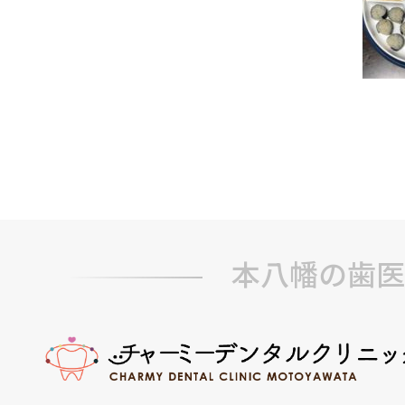
本八幡の歯医