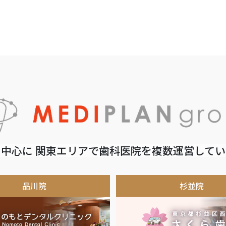
中心に 関東エリアで歯科医院を複数運営して
品川院
杉並院