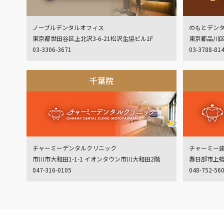
ノーブルデンタルオフィス
のもとデン
東京都世田谷区上北沢3-6-21松沢生協ビル1F
東京都品川区
03-3306-3671
03-3788-81
千葉院
チャーミーデンタルクリニック
チャーミー
市川市大和田1-1-1 イオンタウン市川大和田2階
春日部市上蛭田
047-316-0105
048-752-56