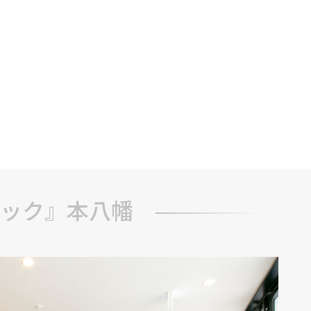
ック』本八幡