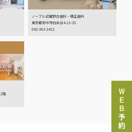
ノーブル武蔵野台歯科・矯正歯科
東京都府中市白糸台4-15-35
042-363-2422
ル2階