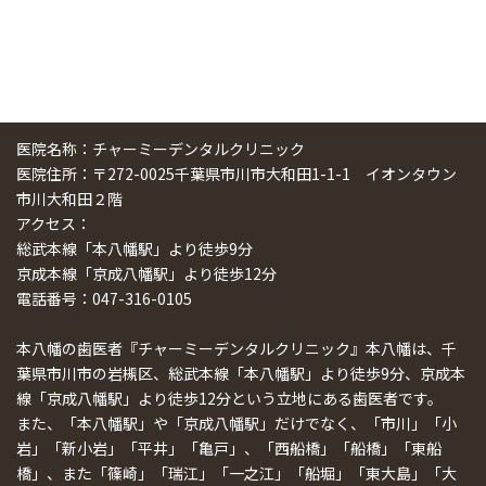
医院名称：チャーミーデンタルクリニック
医院住所：〒272-0025千葉県市川市大和田1-1-1 イオンタウン
市川大和田２階
アクセス：
総武本線「本八幡駅」より徒歩9分
京成本線「京成八幡駅」より徒歩12分
電話番号：047-316-0105
本八幡の歯医者『チャーミーデンタルクリニック』本八幡は、千
葉県市川市の岩槻区、総武本線「本八幡駅」より徒歩9分、京成本
線「京成八幡駅」より徒歩12分という立地にある歯医者です。
また、「本八幡駅」や「京成八幡駅」だけでなく、「市川」「小
岩」「新小岩」「平井」「亀戸」、「西船橋」「船橋」「東船
橋」、また「篠崎」「瑞江」「一之江」「船堀」「東大島」「大