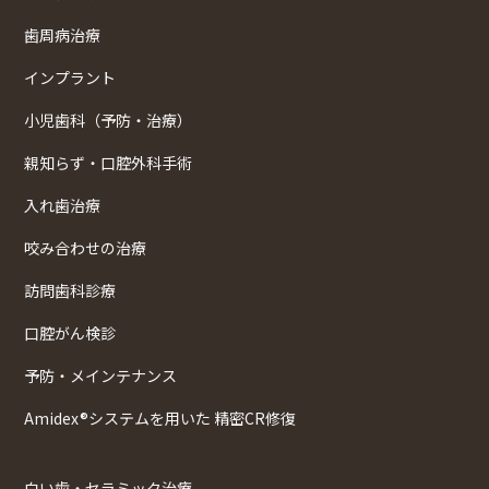
歯周病治療
インプラント
小児歯科（予防・治療）
親知らず・口腔外科手術
入れ歯治療
咬み合わせの治療
訪問歯科診療
口腔がん検診
予防・メインテナンス
Amidex®システムを用いた 精密CR修復
白い歯・セラミック治療