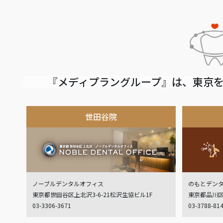
『メディプラングループ』は、東京を
世田谷院
ノーブルデンタルオフィス
のもとデン
東京都世田谷区上北沢3-6-21松沢生協ビル1F
東京都品川区
03-3306-3671
03-3788-81