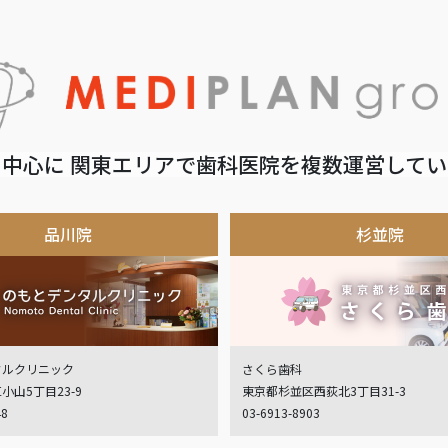
中心に 関東エリアで歯科医院を複数運営して
品川院
杉並院
タルクリニック
さくら歯科
小山5丁目23-9
東京都杉並区西荻北3丁目31-3
48
03-6913-8903