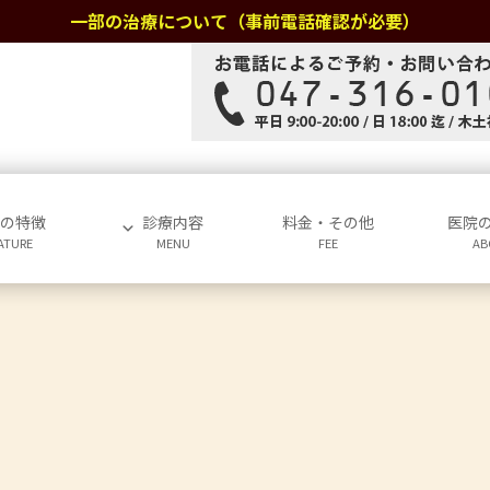
一部の治療について（事前電話確認が必要）
院の特徴
診療内容
料金・その他
医院
ATURE
MENU
FEE
AB