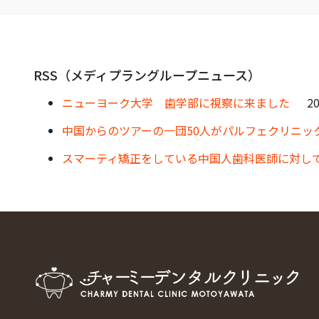
RSS（メディプラングループニュース）
ニューヨーク大学 歯学部に視察に来ました
20
中国からのツアーの一団50人がパルフェクリニッ
スマーティ矯正をしている中国人歯科医師に対し