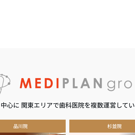
中心に 関東エリアで歯科医院を複数運営して
品川院
杉並院