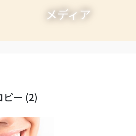
メディア
コピー (2)