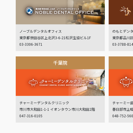
ノーブルデンタルオフィス
のもとデン
東京都世田谷区上北沢3-6-21松沢生協ビル1F
東京都品川区
03-3306-3671
03-3788-81
千葉院
チャーミーデンタルクリニック
チャーミー
市川市大和田1-1-1 イオンタウン市川大和田2階
春日部市上蛭田
047-316-0105
048-752-56