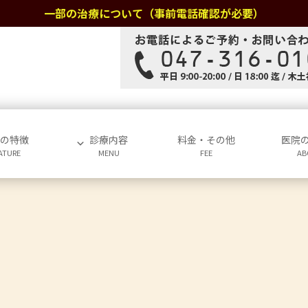
一部の治療について（事前電話確認が必要）
院の特徴
診療内容
料金・その他
医院
ATURE
MENU
FEE
AB