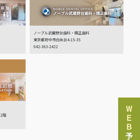
ノーブル武蔵野台歯科・矯正歯科
東京都府中市白糸台4-15-35
042-363-2422
ル2階