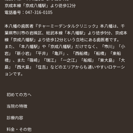
京成本線「京成八幡駅」より徒歩12分
電話番号：047-316-0105
本八幡の歯医者『チャーミーデンタルクリニック』本八幡は、千
葉県市川市の岩槻区、総武本線「本八幡駅」より徒歩9分、京成本
線「京成八幡駅」より徒歩12分という立地にある歯医者です。
また、「本八幡駅」や「京成八幡駅」だけでなく、「市川」「小
岩」「新小岩」「平井」「亀戸」、「西船橋」「船橋」「東船
橋」、また「篠崎」「瑞江」「一之江」「船堀」「東大島」「大
島」「西大島」「住吉」などのエリアからも通いやすいロケーシ
ョンです。
初めての方へ
当院の特徴
診療内容
料金・その他