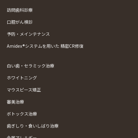
訪問歯科診療
口腔がん検診
予防・メインテナンス
Amidex®システムを用いた 精密CR修復
白い歯・セラミック治療
ホワイトニング
マウスピース矯正
審美治療
ボトックス治療
歯ぎしり・食いしばり治療
金属アレルギー