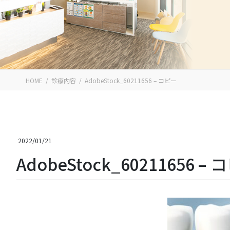
HOME
診療内容
AdobeStock_60211656 – コピー
2022/01/21
AdobeStock_60211656 –