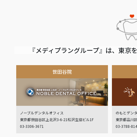
『メディプラングループ』は、東京を
世田谷院
ノーブルデンタルオフィス
のもとデン
東京都世田谷区上北沢3-6-21松沢生協ビル1F
東京都品川区
03-3306-3671
03-3788-81