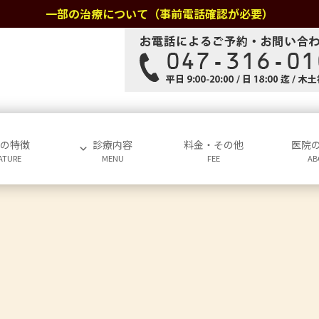
一部の治療について（事前電話確認が必要）
院の特徴
診療内容
料金・その他
医院
ATURE
MENU
FEE
AB