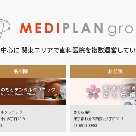
中心に 関東エリアで歯科医院を複数運営して
品川院
杉並院
タルクリニック
さくら歯科
小山5丁目23-9
東京都杉並区西荻北3丁目31-3
48
03-6913-8903