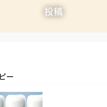
投稿
 コピー