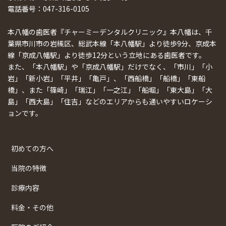
電話番号：047-316-0105
本八幡の歯医者『チャーミーデンタルクリニック』本八幡は、千
葉県市川市の岩槻区、総武本線「本八幡駅」より徒歩9分、京成本
線「京成八幡駅」より徒歩12分という立地にある歯医者です。
また、「本八幡駅」や「京成八幡駅」だけでなく、「市川」「小
岩」「新小岩」「平井」「亀戸」、「西船橋」「船橋」「東船
橋」、また「篠崎」「瑞江」「一之江」「船堀」「東大島」「大
島」「西大島」「住吉」などのエリアからも通いやすいロケーシ
ョンです。
初めての方へ
当院の特徴
診療内容
料金・その他