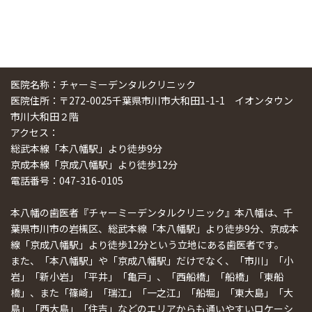
医院名称：チャーミーデンタルクリニック
医院住所：〒272-0025千葉県市川市大和田1-1-1 イオンタウン
市川大和田２階
アクセス：
総武本線「本八幡駅」より徒歩9分
京成本線「京成八幡駅」より徒歩12分
電話番号：047-316-0105
本八幡の歯医者『チャーミーデンタルクリニック』本八幡は、千
葉県市川市の岩槻区、総武本線「本八幡駅」より徒歩9分、京成本
線「京成八幡駅」より徒歩12分という立地にある歯医者です。
また、「本八幡駅」や「京成八幡駅」だけでなく、「市川」「小
岩」「新小岩」「平井」「亀戸」、「西船橋」「船橋」「東船
橋」、また「篠崎」「瑞江」「一之江」「船堀」「東大島」「大
島」「西大島」「住吉」などのエリアからも通いやすいロケーシ