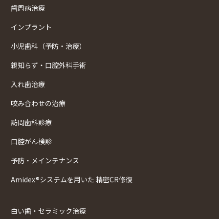
歯周病治療
インプラント
小児歯科（予防・治療）
親知らず・口腔外科手術
入れ歯治療
咬み合わせの治療
訪問歯科診療
口腔がん検診
予防・メインテナンス
Amidex®システムを用いた 精密CR修復
白い歯・セラミック治療