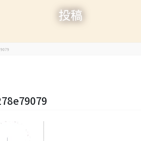
投稿
79079
278e79079