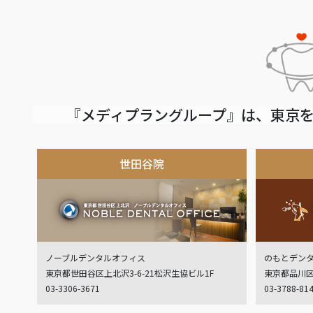
『メディプラングループ』は、東京を
世田谷院
ノーブルデンタルオフィス
のもとデン
東京都世田谷区上北沢3-6-21松沢生協ビル1F
東京都品川区
03-3306-3671
03-3788-81