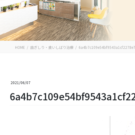
HOME
歯ぎしり・食いしばり治療
6a4b7c109e54bf9543a1cf2278e
2021/06/07
6a4b7c109e54bf9543a1cf2