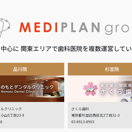
中心に 関東エリアで歯科医院を複数運営して
品川院
杉並院
タルクリニック
さくら歯科
小山5丁目23-9
東京都杉並区西荻北3丁目31-3
48
03-6913-8903