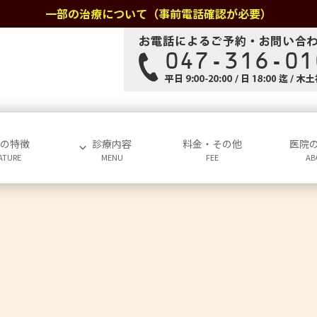
一部の治療について（事前電話確認が必要）
院の特徴
診療内容
料金・その他
医院
ATURE
MENU
FEE
AB