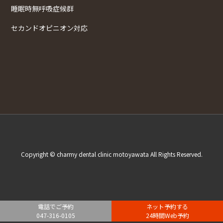
睡眠時無呼吸症候群
セカンドオピニオン対応
Copyright © charmy dental clinic motoyawata All Rights Reserved.
電話でご予約
ネット予約する
047-316-0105
24時間Web予約