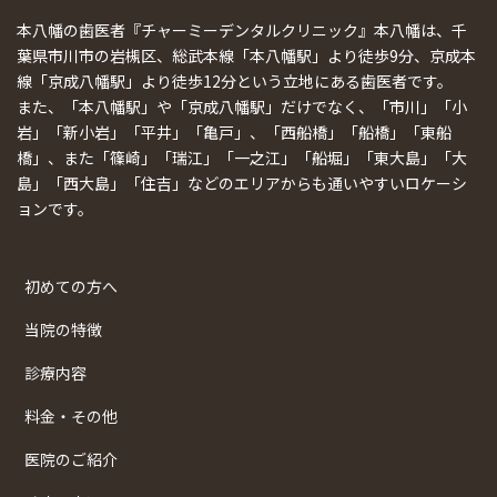
本八幡の歯医者『チャーミーデンタルクリニック』本八幡は、千
葉県市川市の岩槻区、総武本線「本八幡駅」より徒歩9分、京成本
線「京成八幡駅」より徒歩12分という立地にある歯医者です。
また、「本八幡駅」や「京成八幡駅」だけでなく、「市川」「小
岩」「新小岩」「平井」「亀戸」、「西船橋」「船橋」「東船
橋」、また「篠崎」「瑞江」「一之江」「船堀」「東大島」「大
島」「西大島」「住吉」などのエリアからも通いやすいロケーシ
ョンです。
初めての方へ
当院の特徴
診療内容
料金・その他
医院のご紹介