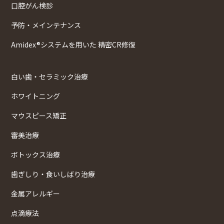
口腔がん検診
予防・メインテナンス
Amidex®システムを用いた 精密CR修復
白い歯・セラミック治療
ホワイトニング
マウスピース矯正
審美治療
ボトックス治療
歯ぎしり・食いしばり治療
金属アレルギー
点滴療法