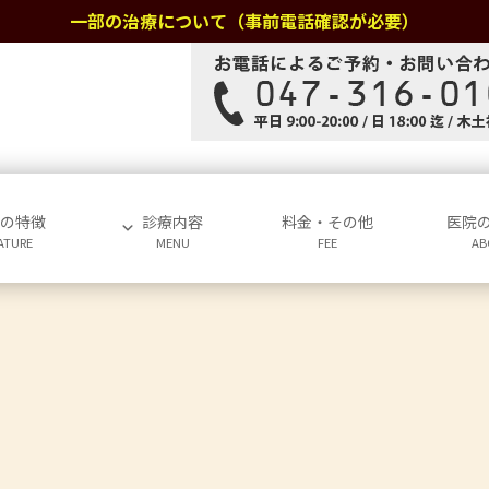
一部の治療について（事前電話確認が必要）
院の特徴
診療内容
料金・その他
医院
ATURE
MENU
FEE
AB