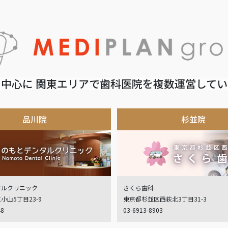
中心に 関東エリアで歯科医院を複数運営して
品川院
杉並院
タルクリニック
さくら歯科
小山5丁目23-9
東京都杉並区西荻北3丁目31-3
48
03-6913-8903