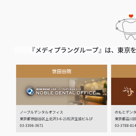
『メディプラングループ』は、東京を
世田谷院
ノーブルデンタルオフィス
のもとデン
東京都世田谷区上北沢3-6-21松沢生協ビル1F
東京都品川区
03-3306-3671
03-3788-81