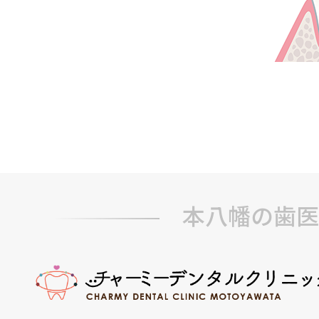
本八幡の歯医