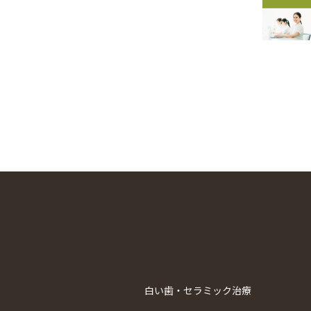
白い歯・セラミック治療