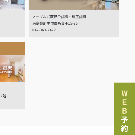
ノーブル武蔵野台歯科・矯正歯科
東京都府中市白糸台4-15-35
042-363-2422
ル2階