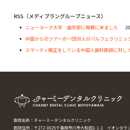
RSS（メディプラングループニュース）
ニューヨーク大学 歯学部に視察に来ました
20
中国からのツアーの一団50人がパルフェクリニッ
スマーティ矯正をしている中国人歯科医師に対し
医院名称：チャーミーデンタルクリニック
医院住所：〒272-0025千葉県市川市大和田1-1-1 イオンタウ