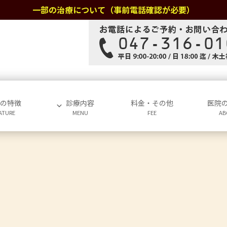
一部の治療について（事前電話確認が必要）
院の特徴
診療内容
料金・その他
医院
ATURE
MENU
FEE
AB