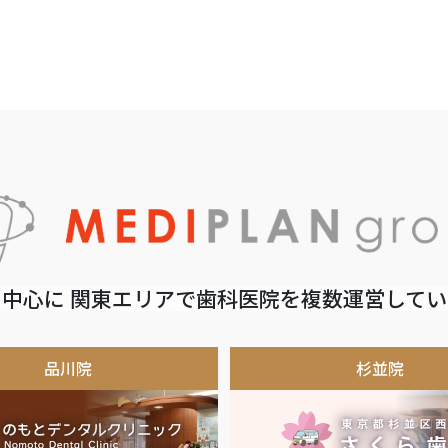
中心に 関東エリアで歯科医院を複数運営して
品川院
杉並院