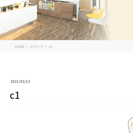
HOME
メディア
c1
2021/03/13
c1