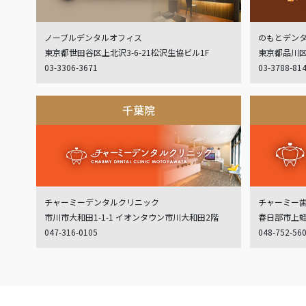
ノーブルデンタルオフィス
のもとデン
東京都世田谷区上北沢3-6-21松沢生協ビル1F
東京都品川区
03-3306-3671
03-3788-81
千葉院
チャーミーデンタルクリニック
チャーミー
市川市大和田1-1-1 イオンタウン市川大和田2階
春日部市上蛭田
047-316-0105
048-752-56