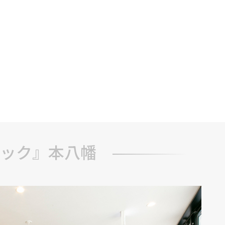
ック』本八幡