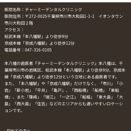
医院名称：チャーミーデンタルクリニック
医院住所：〒272-0025千葉県市川市大和田1-1-1 イオンタウン
市川大和田２階
アクセス：
総武本線「本八幡駅」より徒歩9分
京成本線「京成八幡駅」より徒歩12分
電話番号：047-316-0105
本八幡の歯医者『チャーミーデンタルクリニック』本八幡は、千
葉県市川市の岩槻区、総武本線「本八幡駅」より徒歩9分、京成本
線「京成八幡駅」より徒歩12分という立地にある歯医者です。
また、「本八幡駅」や「京成八幡駅」だけでなく、「市川」「小
岩」「新小岩」「平井」「亀戸」、「西船橋」「船橋」「東船
橋」、また「篠崎」「瑞江」「一之江」「船堀」「東大島」「大
島」「西大島」「住吉」などのエリアからも通いやすいロケーシ
ョンです。
初めての方へ