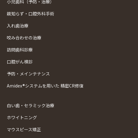
小児歯科（予防・治療）
親知らず・口腔外科手術
入れ歯治療
咬み合わせの治療
訪問歯科診療
口腔がん検診
予防・メインテナンス
Amidex®システムを用いた 精密CR修復
白い歯・セラミック治療
ホワイトニング
マウスピース矯正