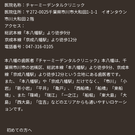
医院名称：チャーミーデンタルクリニック
医院住所：〒272-0025千葉県市川市大和田1-1-1 イオンタウン
市川大和田２階
アクセス：
総武本線「本八幡駅」より徒歩9分
京成本線「京成八幡駅」より徒歩12分
電話番号：047-316-0105
本八幡の歯医者『チャーミーデンタルクリニック』本八幡は、千
葉県市川市の岩槻区、総武本線「本八幡駅」より徒歩9分、京成本
線「京成八幡駅」より徒歩12分という立地にある歯医者です。
また、「本八幡駅」や「京成八幡駅」だけでなく、「市川」「小
岩」「新小岩」「平井」「亀戸」、「西船橋」「船橋」「東船
橋」、また「篠崎」「瑞江」「一之江」「船堀」「東大島」「大
島」「西大島」「住吉」などのエリアからも通いやすいロケーシ
ョンです。
初めての方へ