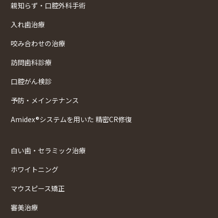
親知らず・口腔外科手術
入れ歯治療
咬み合わせの治療
訪問歯科診療
口腔がん検診
予防・メインテナンス
Amidex®システムを用いた 精密CR修復
白い歯・セラミック治療
ホワイトニング
マウスピース矯正
審美治療