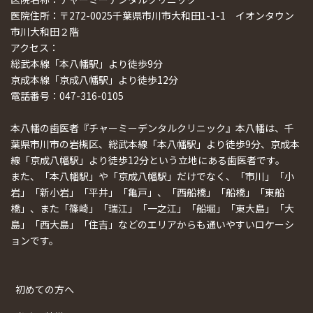
医院住所：〒272-0025千葉県市川市大和田1-1-1 イオンタウン
市川大和田２階
アクセス：
総武本線「本八幡駅」より徒歩9分
京成本線「京成八幡駅」より徒歩12分
電話番号：047-316-0105
本八幡の歯医者『チャーミーデンタルクリニック』本八幡は、千
葉県市川市の岩槻区、総武本線「本八幡駅」より徒歩9分、京成本
線「京成八幡駅」より徒歩12分という立地にある歯医者です。
また、「本八幡駅」や「京成八幡駅」だけでなく、「市川」「小
岩」「新小岩」「平井」「亀戸」、「西船橋」「船橋」「東船
橋」、また「篠崎」「瑞江」「一之江」「船堀」「東大島」「大
島」「西大島」「住吉」などのエリアからも通いやすいロケーシ
ョンです。
初めての方へ