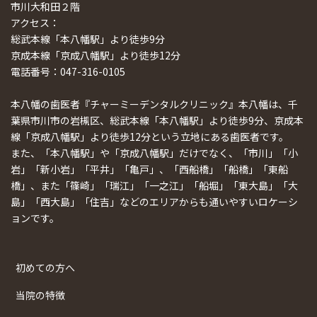
市川大和田２階
アクセス：
総武本線「本八幡駅」より徒歩9分
京成本線「京成八幡駅」より徒歩12分
電話番号：047-316-0105
本八幡の歯医者『チャーミーデンタルクリニック』本八幡は、千
葉県市川市の岩槻区、総武本線「本八幡駅」より徒歩9分、京成本
線「京成八幡駅」より徒歩12分という立地にある歯医者です。
また、「本八幡駅」や「京成八幡駅」だけでなく、「市川」「小
岩」「新小岩」「平井」「亀戸」、「西船橋」「船橋」「東船
橋」、また「篠崎」「瑞江」「一之江」「船堀」「東大島」「大
島」「西大島」「住吉」などのエリアからも通いやすいロケーシ
ョンです。
初めての方へ
当院の特徴