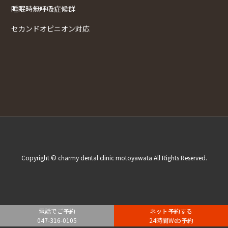
睡眠時無呼吸症候群
セカンドオピニオン対応
Copyright © charmy dental clinic motoyawata All Rights Reserved.
電話でご予約
ネット予約する
047-316-0105
24時間Web予約