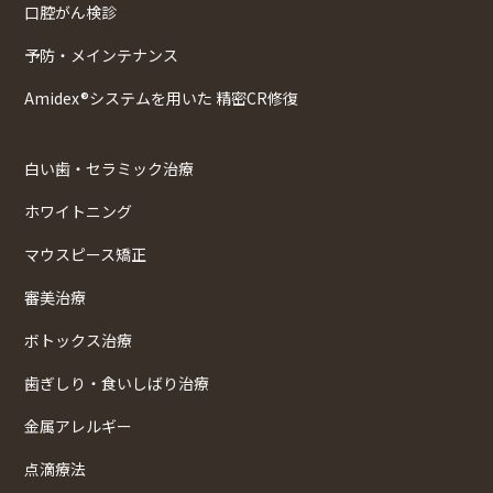
口腔がん検診
予防・メインテナンス
Amidex®システムを用いた 精密CR修復
白い歯・セラミック治療
ホワイトニング
マウスピース矯正
審美治療
ボトックス治療
歯ぎしり・食いしばり治療
金属アレルギー
点滴療法