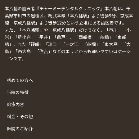
本八幡の歯医者『チャーミーデンタルクリニック』本八幡は、千
葉県市川市の岩槻区、総武本線「本八幡駅」より徒歩9分、京成本
線「京成八幡駅」より徒歩12分という立地にある歯医者です。
また、「本八幡駅」や「京成八幡駅」だけでなく、「市川」「小
岩」「新小岩」「平井」「亀戸」、「西船橋」「船橋」「東船
橋」、また「篠崎」「瑞江」「一之江」「船堀」「東大島」「大
島」「西大島」「住吉」などのエリアからも通いやすいロケーシ
ョンです。
初めての方へ
当院の特徴
診療内容
料金・その他
医院のご紹介