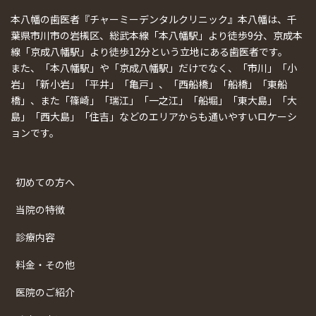
本八幡の歯医者『チャーミーデンタルクリニック』本八幡は、千
葉県市川市の岩槻区、総武本線「本八幡駅」より徒歩9分、京成本
線「京成八幡駅」より徒歩12分という立地にある歯医者です。
また、「本八幡駅」や「京成八幡駅」だけでなく、「市川」「小
岩」「新小岩」「平井」「亀戸」、「西船橋」「船橋」「東船
橋」、また「篠崎」「瑞江」「一之江」「船堀」「東大島」「大
島」「西大島」「住吉」などのエリアからも通いやすいロケーシ
ョンです。
初めての方へ
当院の特徴
診療内容
料金・その他
医院のご紹介