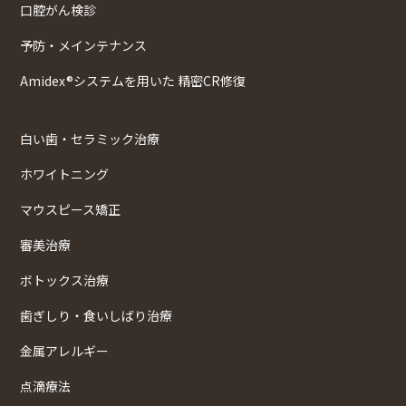
口腔がん検診
予防・メインテナンス
Amidex®システムを用いた 精密CR修復
白い歯・セラミック治療
ホワイトニング
マウスピース矯正
審美治療
ボトックス治療
歯ぎしり・食いしばり治療
金属アレルギー
点滴療法