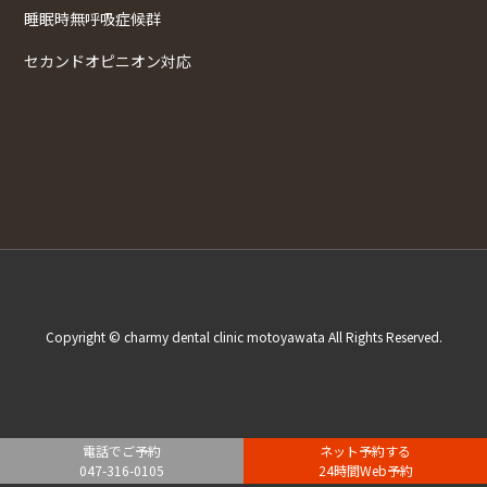
睡眠時無呼吸症候群
セカンドオピニオン対応
Copyright © charmy dental clinic motoyawata All Rights Reserved.
電話でご予約
ネット予約する
047-316-0105
24時間Web予約