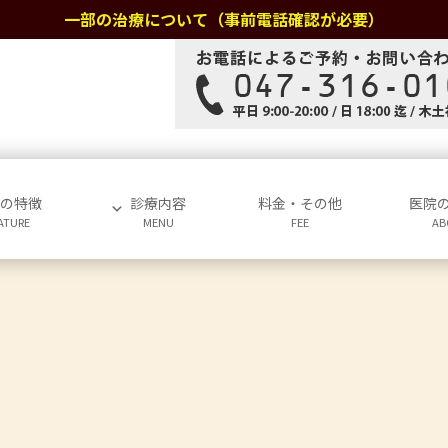
一部の治療について（事前電話確認が必要）
院の特徴
診療内容
料金・その他
医院
ATURE
MENU
FEE
AB