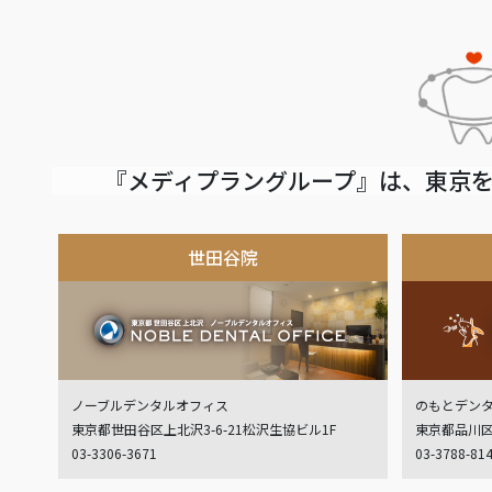
『メディプラングループ』は、東京を
世田谷院
ノーブルデンタルオフィス
のもとデン
東京都世田谷区上北沢3-6-21松沢生協ビル1F
東京都品川区
03-3306-3671
03-3788-81