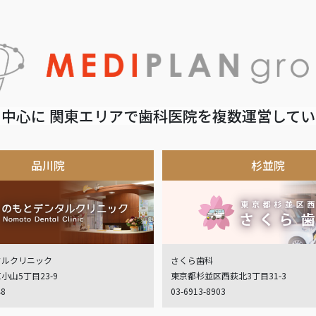
中心に 関東エリアで歯科医院を複数運営して
品川院
杉並院
タルクリニック
さくら歯科
小山5丁目23-9
東京都杉並区西荻北3丁目31-3
48
03-6913-8903