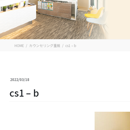
HOME
カウンセリング重視
cs1 – b
2022/03/18
cs1 – b