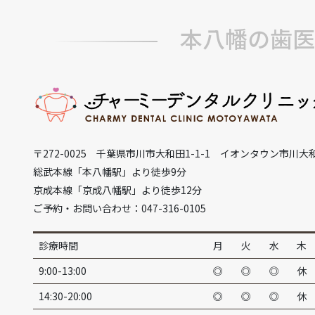
本八幡の歯医
〒272-0025 千葉県市川市大和田1-1-1 イオンタウン市川大
総武本線「本八幡駅」より徒歩9分
京成本線「京成八幡駅」より徒歩12分
ご予約・お問い合わせ：047-316-0105
診療時間
月
火
水
木
9:00-13:00
◎
◎
◎
休
14:30-20:00
◎
◎
◎
休