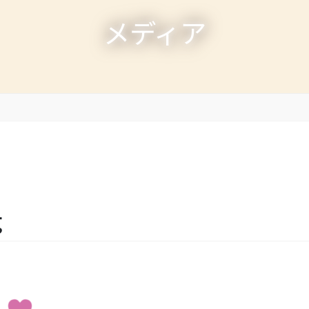
メディア
g