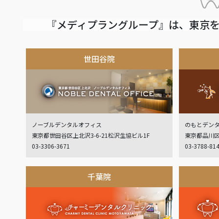
『メディプラングループ』は、東京を
世田谷院
ノーブルデンタルオフィス
のもとデン
東京都世田谷区上北沢3-6-21松沢生協ビル1F
東京都品川区
03-3306-3671
03-3788-81
千葉院