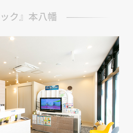
ック』本八幡