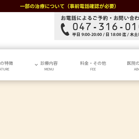
一部の治療について（事前電話確認が必要）
院の特徴
診療内容
料金・その他
医院
ATURE
MENU
FEE
AB