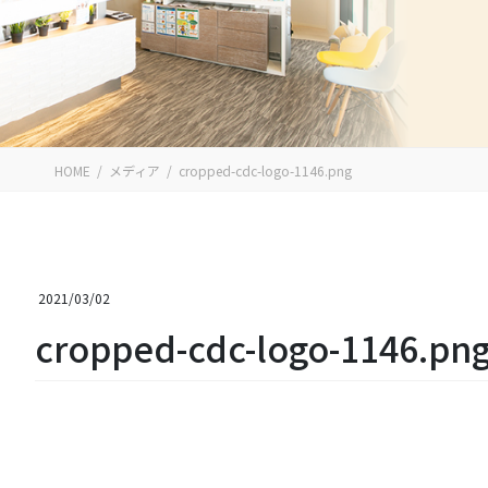
HOME
メディア
cropped-cdc-logo-1146.png
2021/03/02
cropped-cdc-logo-1146.pn