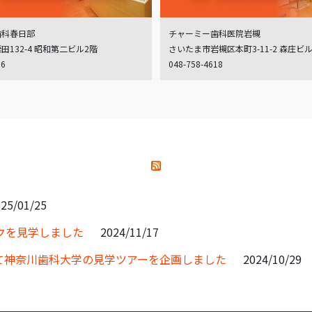
歯科春日部
チャーミー歯科医院岩槻
132-4 昭和第二ビル2階
さいたま市岩槻区本町3-11-2 森庄ビ
06
048-758-4618
25/01/25
クを見学しました
2024/11/17
て神奈川歯科大学の見学ツアーを企画しました
2024/10/29