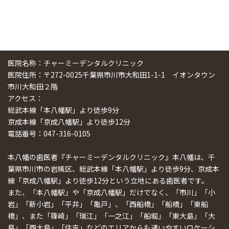
医院名称：チャーミーデンタルクリニック
医院住所：〒272-0025千葉県市川市大和田1-1-1 イオンタウン
市川大和田２階
アクセス：
総武本線「本八幡駅」より徒歩9分
京成本線「京成八幡駅」より徒歩12分
電話番号：047-316-0105
本八幡の歯医者『チャーミーデンタルクリニック』本八幡は、千
葉県市川市の岩槻区、総武本線「本八幡駅」より徒歩9分、京成本
線「京成八幡駅」より徒歩12分という立地にある歯医者です。
また、「本八幡駅」や「京成八幡駅」だけでなく、「市川」「小
岩」「新小岩」「平井」「亀戸」、「西船橋」「船橋」「東船
橋」、また「篠崎」「瑞江」「一之江」「船堀」「東大島」「大
島」「西大島」「住吉」などのエリアからも通いやすいロケーシ