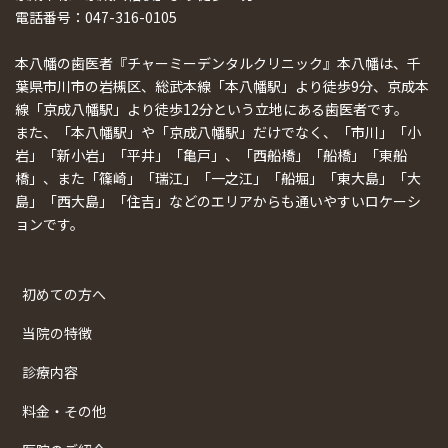
電話番号：047-316-0105
本八幡の歯医者『チャーミーデンタルクリニック』本八幡は、千
葉県市川市の岩槻区、総武本線「本八幡駅」より徒歩9分、京成本
線「京成八幡駅」より徒歩12分という立地にある歯医者です。
また、「本八幡駅」や「京成八幡駅」だけでなく、「市川」「小
岩」「新小岩」「平井」「亀戸」、「西船橋」「船橋」「東船
橋」、また「篠崎」「瑞江」「一之江」「船堀」「東大島」「大
島」「西大島」「住吉」などのエリアからも通いやすいロケーシ
ョンです。
初めての方へ
当院の特徴
診療内容
料金・その他