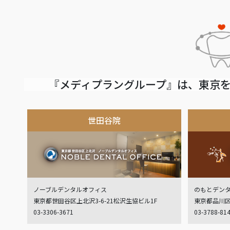
『メディプラングループ』は、東京を
世田谷院
ノーブルデンタルオフィス
のもとデン
東京都世田谷区上北沢3-6-21松沢生協ビル1F
東京都品川区
03-3306-3671
03-3788-81