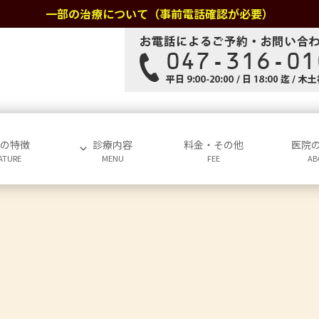
一部の治療について（事前電話確認が必要）
院の特徴
診療内容
料金・その他
医院
ATURE
MENU
FEE
AB