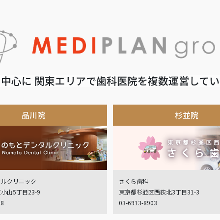
中心に 関東エリアで歯科医院を複数運営して
品川院
杉並院
タルクリニック
さくら歯科
小山5丁目23-9
東京都杉並区西荻北3丁目31-3
48
03-6913-8903