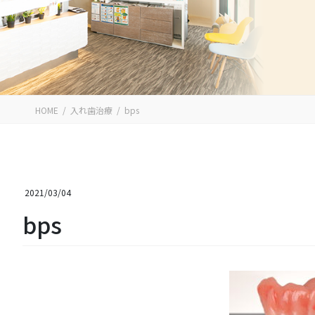
HOME
入れ歯治療
bps
2021/03/04
bps