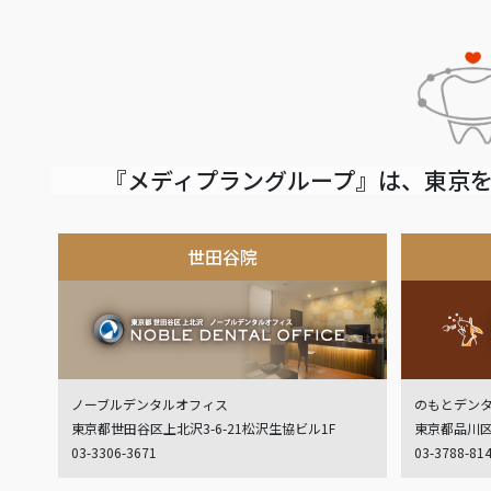
『メディプラングループ』は、東京を
世田谷院
ノーブルデンタルオフィス
のもとデン
東京都世田谷区上北沢3-6-21松沢生協ビル1F
東京都品川区
03-3306-3671
03-3788-81