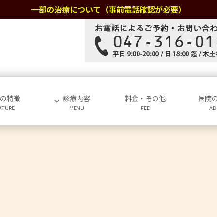
一部の治療について（事前電話確認が必要）
院の特徴
診療内容
料金・その他
医院
ATURE
MENU
FEE
AB