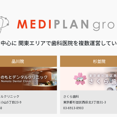
中心に 関東エリアで歯科医院を複数運営して
品川院
杉並院
タルクリニック
さくら歯科
小山5丁目23-9
東京都杉並区西荻北3丁目31-3
48
03-6913-8903