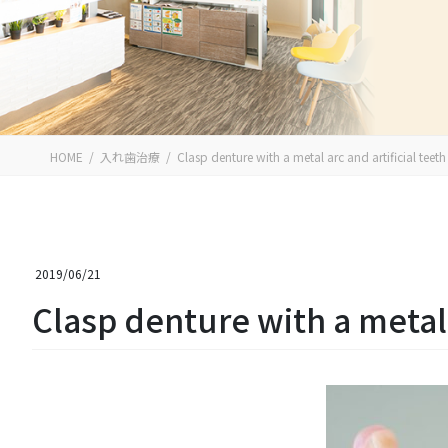
HOME
入れ歯治療
Clasp denture with a metal arc and artificial teeth
2019/06/21
Clasp denture with a metal 