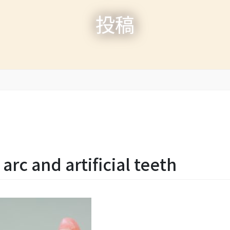
投稿
arc and artificial teeth